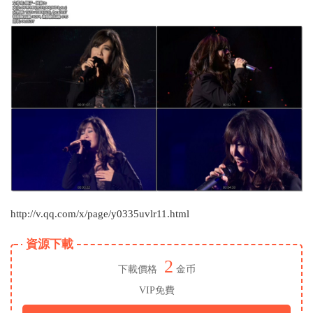
http://v.qq.com/x/page/y0335uvlr11.html
資源下載
2
下載價格
金币
VIP免費