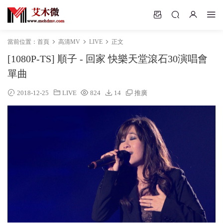
當前位置：
首頁
高清MV
LIVE
正文
[1080P-TS] 順子 - 回家 快樂天堂滾石30演唱會
單曲
2018-12-25
LIVE
824
14
推廣