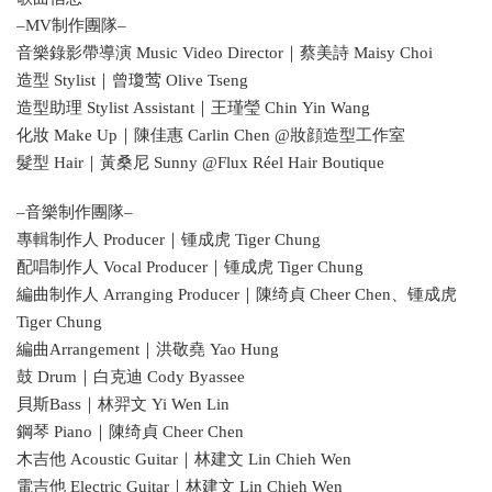
–MV制作團隊–
音樂錄影帶導演 Music Video Director｜蔡美詩 Maisy Choi
造型 Stylist｜曾瓊莺 Olive Tseng
造型助理 Stylist Assistant｜王瑾瑩 Chin Yin Wang
化妝 Make Up｜陳佳惠 Carlin Chen @妝顔造型工作室
髮型 Hair｜黃桑尼 Sunny @Flux Réel Hair Boutique
–音樂制作團隊–
專輯制作人 Producer｜锺成虎 Tiger Chung
配唱制作人 Vocal Producer｜锺成虎 Tiger Chung
編曲制作人 Arranging Producer｜陳绮貞 Cheer Chen、锺成虎
Tiger Chung
編曲Arrangement｜洪敬堯 Yao Hung
鼓 Drum｜白克迪 Cody Byassee
貝斯Bass｜林羿文 Yi Wen Lin
鋼琴 Piano｜陳绮貞 Cheer Chen
木吉他 Acoustic Guitar｜林建文 Lin Chieh Wen
電吉他 Electric Guitar｜林建文 Lin Chieh Wen