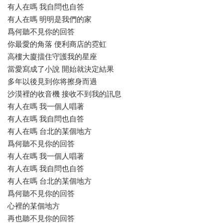
有人在嗎 我自問也自答
有人在嗎 明明是我們的家
爲何聽不見你的回答
你最愛的角落 便利商店的霓虹
高樓大廈擋住守護我的星座
當愛寫成了小說 開始就決定結果
多年以後見到你将擦身而過
沙漠裡的收音機 接收不到我的訊息
有人在嗎 我一個人唱著
有人在嗎 我自問也自答
有人在嗎 台北的某個地方
爲何聽不見你的回答
有人在嗎 我一個人唱著
有人在嗎 我自問也自答
有人在嗎 台北的某個地方
爲何聽不見你的回答
心裡的某個地方
再也聽不見你的回答