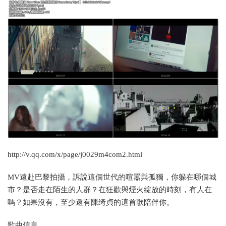
http://v.qq.com/x/page/j0029m4com2.html
MV遠赴巴黎拍攝，訴說這個世代的喧嚣與孤獨，你躲在哪個城
市？是否走在陌生的人群？在狂歡與煙火綻放的時刻，有人在
嗎？如果沒有，至少還有陳绮貞的這首歌陪伴你。
歌曲信息