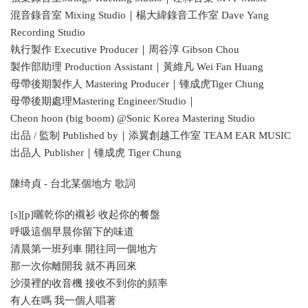
混音錄音室 Mixing Studio｜楊大緯錄音工作室 Dave Yang
Recording Studio
執行製作 Executive Producer｜周谷淳 Gibson Chou
製作部助理 Production Assistant｜黃維凡 Wei Fan Huang
母帶後期製作人 Mastering Producer｜锺成虎Tiger Chung
母帶後期處理Mastering Engineer/Studio｜
Cheon hoon (big boom) @Sonic Korea Mastering Studio
出品 / 監制 Published by｜添翼創越工作室 TEAM EAR MUSIC
出品人 Publisher｜锺成虎 Tiger Chung
陳绮貞 - 台北某個地方 歌詞
[s][p]曬乾你的襯衫 收起你的餐盤
呼吸這個早晨你留下的味道
清晨第一班列車 開往同一個地方
那一次你離開我 就不再回來
沙漠裡的收音機 接收不到你的頻率
有人在嗎 我一個人唱著