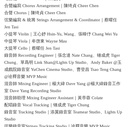
合聲編寫 Chorus Arrangement｜陳绮貞 Cheer Chen
合聲 Chorus｜陳绮貞 Cheer Chen
弦樂編寫 & 統籌 Strings Arrangement & Coordinator｜蔡曜任
Jen Tasi
小提琴 Violin｜王心妤 Hsin-Yu, Wang、張暐伃 Chang Wei Yu
中提琴 Viola｜牟啓東 Wayne Mau
大提琴 Cello｜蔡曜任 Jen Tasi
錄音師 Recording Engineer｜張念達 Nate Chang、锺成虎 Tiger
Chung、單爲明 Link Shan@Lights Up Studio、Andy Baker @玉
成戲院錄音室 YuChen Cinema Studio、曹登昌 Tsao Teng Chang
@诠釋音樂 MVP Music
混音師 Mixing Engineer｜楊大緯 Dave Yang @楊大緯錄音工作
室 Dave Yang Recording Studio
混音師助理 Mixing Engineer Assistant｜黃亭蓉 Colate
配唱錄音 Vocal Tracking｜锺成虎 Tiger Chung
錄音室 Tracking Studio｜添翼錄音室 Teamear Studio、Lights Up
Studio
弦樂錄音室Strings Tracking Studio｜诠釋音樂 MVP Music