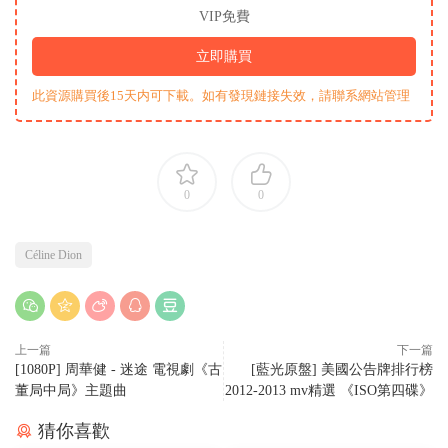
VIP免費
立即購買
此資源購買後15天内可下載。如有發現鏈接失效，請聯系網站管理
0
0
Céline Dion
上一篇
下一篇
[1080P] 周華健 - 迷途 電視劇《古
[藍光原盤] 美國公告牌排行榜
董局中局》主題曲
2012-2013 mv精選 《ISO第四碟》
猜你喜歡