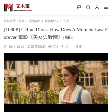
當前位置：
首頁
高清MV
歐美類MV
正文
[1080P] Céline Dion - How Does A Moment Last F
orever 電影《美女與野獸》插曲
2018-12-26
歐美類MV
796
18
推廣