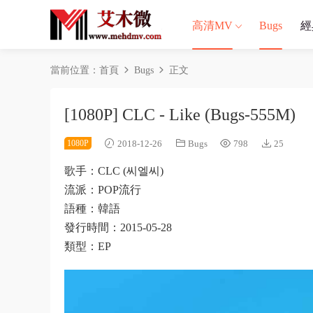
高清MV
Bugs
經
當前位置：
首頁
Bugs
正文
[1080P] CLC - Like (Bugs-555M)
1080P
2018-12-26
Bugs
798
25
歌手：CLC (씨엘씨)
流派：POP流行
語種：韓語
發行時間：2015-05-28
類型：EP