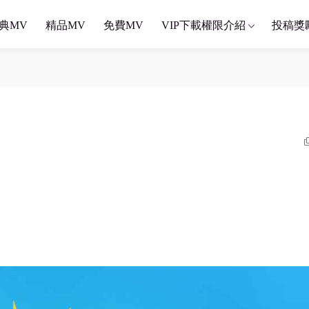
典MV
精品MV
免費MV
VIP下載權限介紹
投稿獎