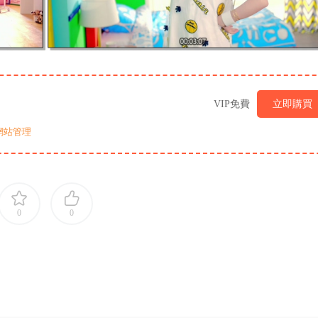
VIP免費
立即購買
網站管理
0
0