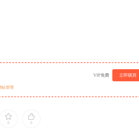
VIP免費
立即購買
網站管理
0
0