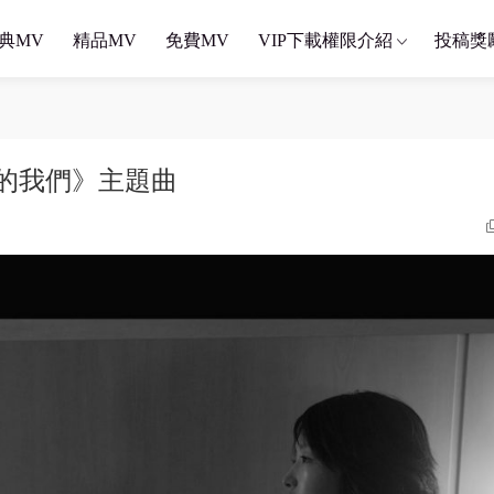
典MV
精品MV
免費MV
VIP下載權限介紹
投稿獎
《後來的我們》主題曲