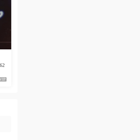
已修複。
來源：
留言闆
liyunwen • 1周前
黑發尤物-蔡依林，鏈接失效
來源：
留言闆
62
liyunwen • 1周前
好的👌🏻
VIP
來源：
留言闆
z3370705 • 1周前
很不錯啊
來源：
[1080P] Taylor Swift、Brendon Urie - ME!
(Official Video)