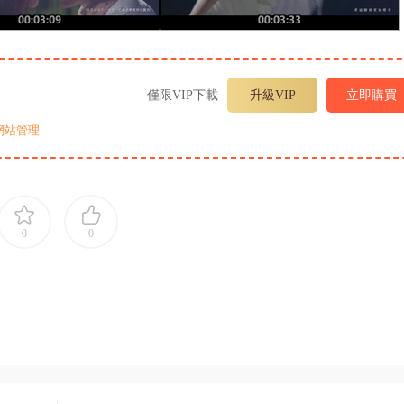
僅限VIP下載
升級VIP
立即購買
網站管理
0
0