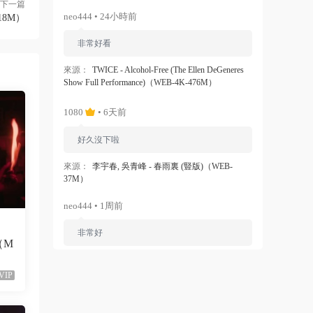
下一篇
neo444 • 24小時前
18M）
非常好看
來源：
TWICE - Alcohol-Free (The Ellen DeGeneres
Show Full Performance)（WEB-4K-476M）
1080
• 6天前
好久沒下啦
來源：
李宇春, 吳青峰 - 春雨裏 (豎版)（WEB-
37M）
neo444 • 1周前
非常好
（M
來源：
Ariana Grande - Dangerous Woman（WEB-
1080P-120M）
VIP
ZERO
• 1周前