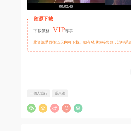
資源下載
VIP
下載價格
專享
此資源購買後15天内可下載。如有發現鏈接失效，請聯系
一個人旅行
張惠雅