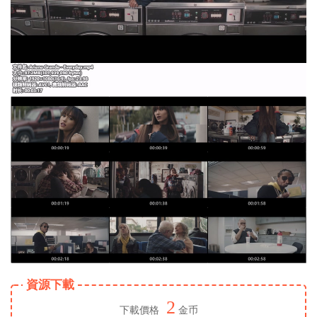
資源下載
2
下載價格
金币