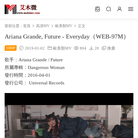
當前位置：
首頁
高清MV
歐美類MV
正文
Ariana Grande, Future - Everyday（WEB-97M）
1080P
2019-01-02
歐美類MV
804
20
推廣
歌手：Ariana Grande / Future
所屬專輯：Dangerous Woman
發行時間：2016-04-01
發行公司： Universal Records