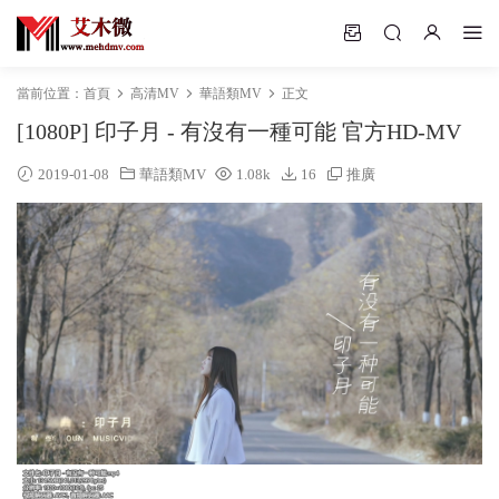
當前位置：
首頁
高清MV
華語類MV
正文
[1080P] 印子月 - 有沒有一種可能 官方HD-MV
2019-01-08
華語類MV
1.08k
16
推廣