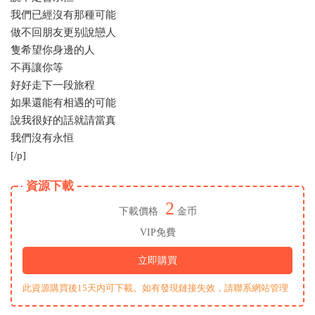
我們已經沒有那種可能
做不回朋友更别說戀人
隻希望你身邊的人
不再讓你等
好好走下一段旅程
如果還能有相遇的可能
說我很好的話就請當真
我們沒有永恒
[/p]
資源下載
2
下載價格
金币
VIP免費
立即購買
此資源購買後15天内可下載。如有發現鏈接失效，請聯系網站管理