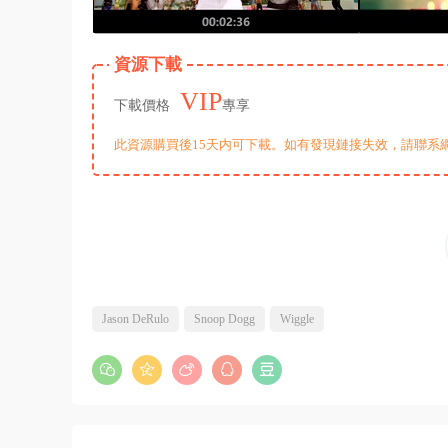
資源下載
VIP
下載價格
專享
此資源購買後15天内可下載。如有發現鏈接失效，請聯系
Jason DeRulo
Snoop Dogg
Wiggle