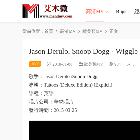
高清MV
Bugs
經
當前位置：
首頁
高清MV
歐美類MV
正文
Jason Derulo, Snoop Dogg - Wi
1080P
2019-01-08
歐美類MV
904
5
歌手：Jason Derulo /Snoop Dogg
專輯：Tattoos (Deluxe Edition) [Explicit]
語種：英語
唱片公司：華納唱片
發行時間：2015-03-25