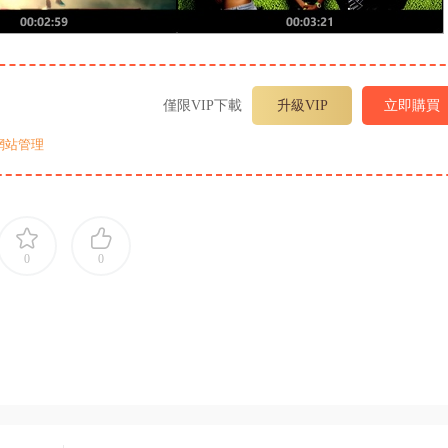
僅限VIP下載
升級VIP
立即購買
網站管理
0
0