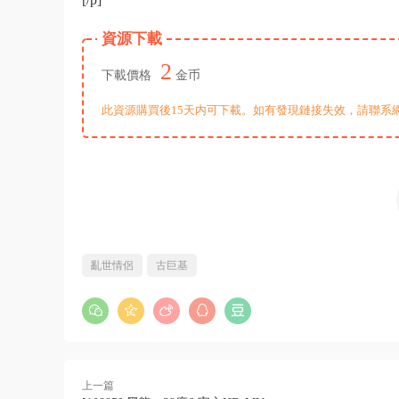
資源下載
2
下載價格
金币
此資源購買後15天内可下載。如有發現鏈接失效，請聯系
亂世情侶
古巨基
上一篇