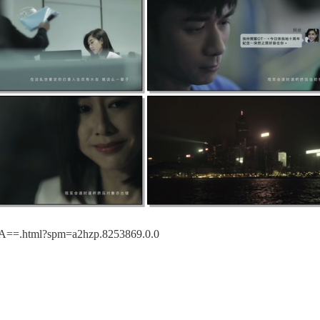
==.html?spm=a2hzp.8253869.0.0