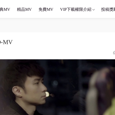
典MV
精品MV
免費MV
VIP下載權限介紹
投稿獎
D-MV