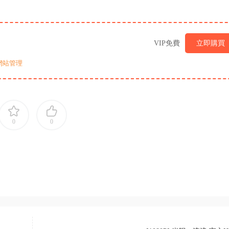
VIP免費
立即購買
網站管理
0
0