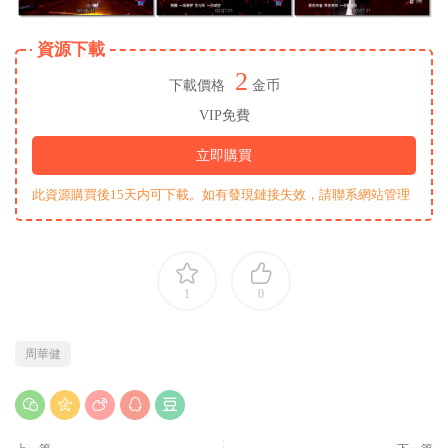
資源下載
2
下載價格
金币
VIP免費
立即購買
此資源購買後15天内可下載。如有發現鏈接失效，請聯系網站管理
1
0
周華健