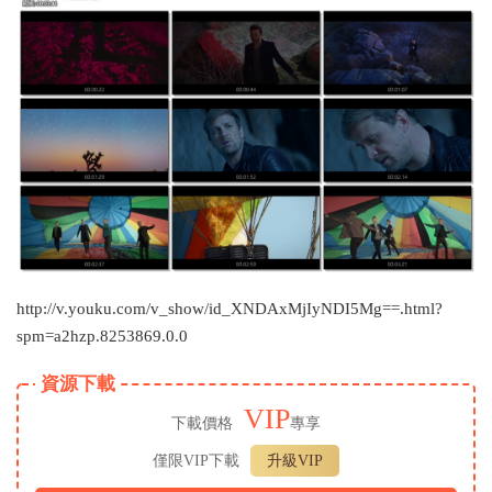
http://v.youku.com/v_show/id_XNDAxMjIyNDI5Mg==.html?
spm=a2hzp.8253869.0.0
資源下載
VIP
下載價格
專享
僅限VIP下載
升級VIP