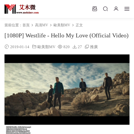
當前位置：
首頁
高清MV
歐美類MV
正文
[1080P] Westlife - Hello My Love (Official Video)
2019-01-14
歐美類MV
820
27
推廣