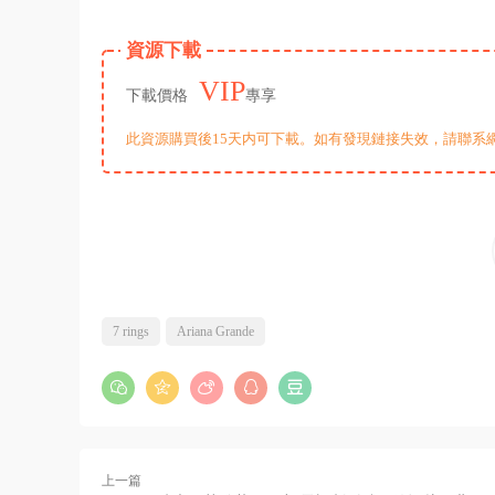
資源下載
VIP
下載價格
專享
此資源購買後15天内可下載。如有發現鏈接失效，請聯系
7 rings
Ariana Grande
上一篇