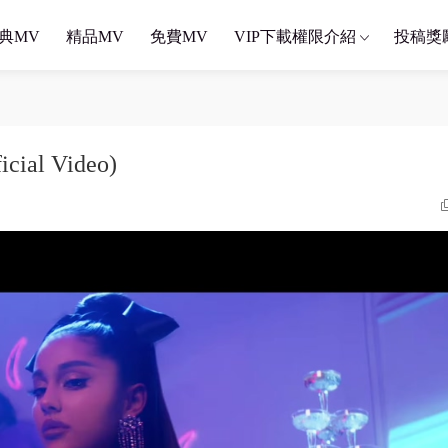
典MV
精品MV
免費MV
VIP下載權限介紹
投稿獎
icial Video)