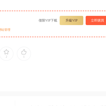
僅限VIP下載
升級VIP
立即購買
網站管理
2
1