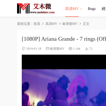
高清MV
Bugs
經
當前位置：
首頁
高清MV
歐美類MV
正文
[1080P] Ariana Grande - 7 rings (Off
2019-01-18
歐美類MV
1.14k
72