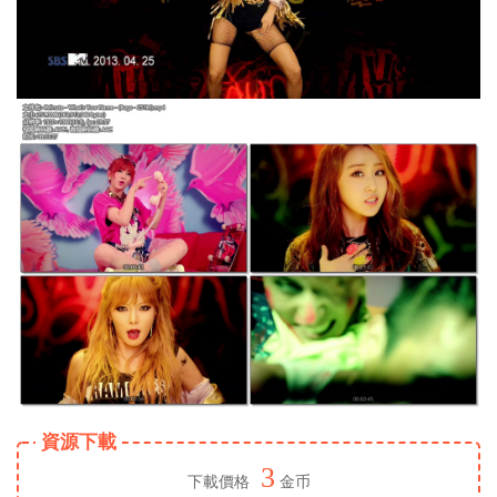
資源下載
3
下載價格
金币