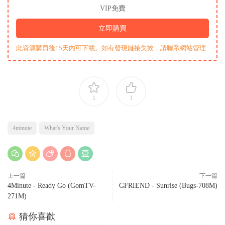
VIP免費
立即購買
此資源購買後15天内可下載。如有發現鏈接失效，請聯系網站管理
1
1
4minute
What's Your Name
上一篇
下一篇
4Minute - Ready Go (GomTV-
GFRIEND - Sunrise (Bugs-708M)
271M)
猜你喜歡