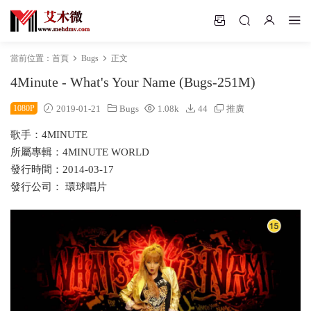
當前位置：
首頁
Bugs
正文
4Minute - What's Your Name (Bugs-251M)
1080P
2019-01-21
Bugs
1.08k
44
推廣
歌手：4MINUTE
所屬專輯：4MINUTE WORLD
發行時間：2014-03-17
發行公司： 環球唱片