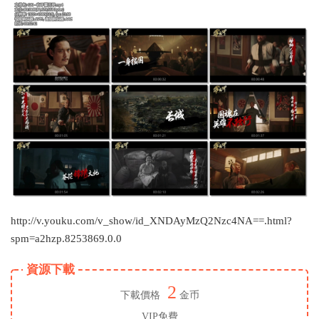
http://v.youku.com/v_show/id_XNDAyMzQ2Nzc4NA==.html?
spm=a2hzp.8253869.0.0
資源下載
2
下載價格
金币
VIP免費