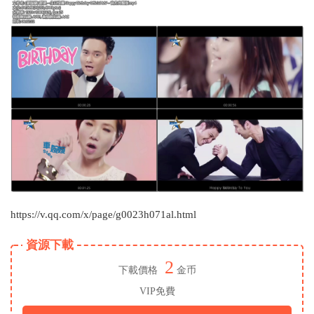
https://v.qq.com/x/page/g0023h071al.html
資源下載
2
下載價格
金币
VIP免費