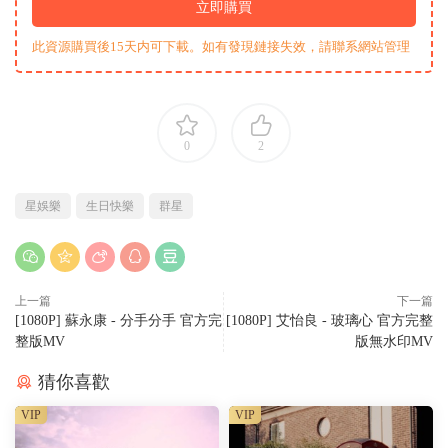
立即購買
此資源購買後15天内可下載。如有發現鏈接失效，請聯系網站管理
0
2
星娛樂
生日快樂
群星
上一篇
下一篇
[1080P] 蘇永康 - 分手分手 官方完
[1080P] 艾怡良 - 玻璃心 官方完整
整版MV
版無水印MV
猜你喜歡
VIP
VIP