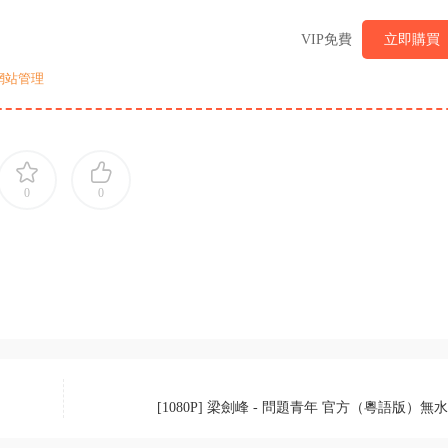
VIP免費
立即購買
網站管理
0
0
[1080P] 梁劍峰 - 問題青年 官方（粵語版）無