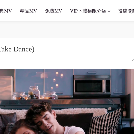
典MV
精品MV
免費MV
VIP下載權限介紹
投稿獎
Take Dance)