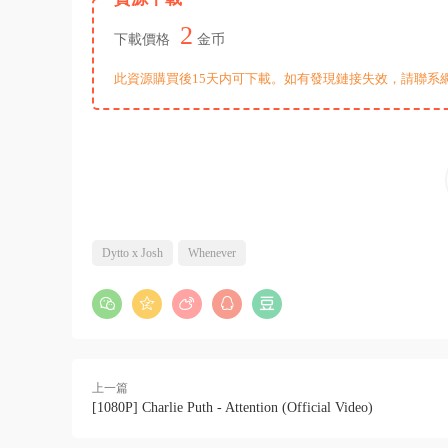
2
下載價格
金币
此資源購買後15天内可下載。如有發現鏈接失效，請聯系
Dytto x Josh
Whenever
上一篇
[1080P] Charlie Puth - Attention (Official Video)