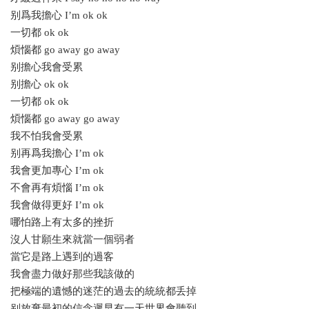
别爲我擔心 I’m ok ok
一切都 ok ok
煩惱都 go away go away
别擔心我會受累
别擔心 ok ok
一切都 ok ok
煩惱都 go away go away
我不怕我會受累
别再爲我擔心 I’m ok
我會更加專心 I’m ok
不會再有煩惱 I’m ok
我會做得更好 I’m ok
哪怕路上有太多的挫折
沒人甘願生來就當一個弱者
當它是路上遇到的過客
我會盡力做好那些我該做的
把極端的遺憾的迷茫的過去的統統都丢掉
别放棄最初的信念遲早有一天世界會聽到