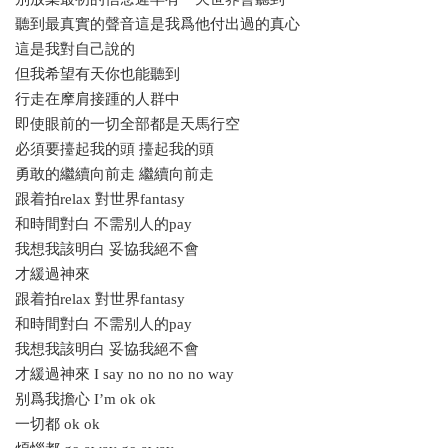
聽到最真實的聲音這是我爲他付出過的真心
這是我對自己說的
但我希望有天你也能聽到
行走在摩肩接踵的人群中
即使眼前的一切全部都是天馬行空
必須要擡起我的頭 擡起我的頭
勇敢的繼續向前走 繼續向前走
跟着拍relax 對世界fantasy
和時間對白 不需别人的pay
我想我該明白 妥協我絕不會
才緩過神來
跟着拍relax 對世界fantasy
和時間對白 不需别人的pay
我想我該明白 妥協我絕不會
才緩過神來 I say no no no no way
别爲我擔心 I’m ok ok
一切都 ok ok