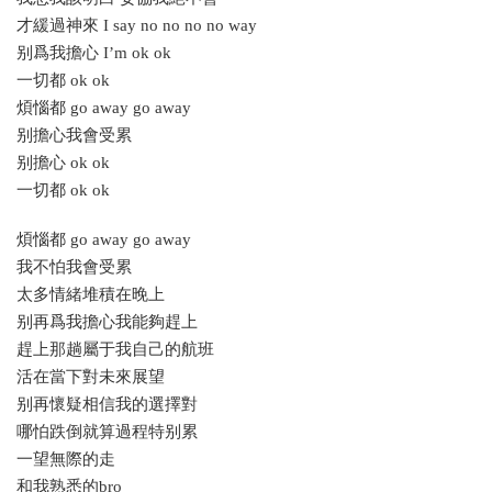
才緩過神來 I say no no no no way
别爲我擔心 I’m ok ok
一切都 ok ok
煩惱都 go away go away
别擔心我會受累
别擔心 ok ok
一切都 ok ok
煩惱都 go away go away
我不怕我會受累
太多情緒堆積在晚上
别再爲我擔心我能夠趕上
趕上那趟屬于我自己的航班
活在當下對未來展望
别再懷疑相信我的選擇對
哪怕跌倒就算過程特别累
一望無際的走
和我熟悉的bro