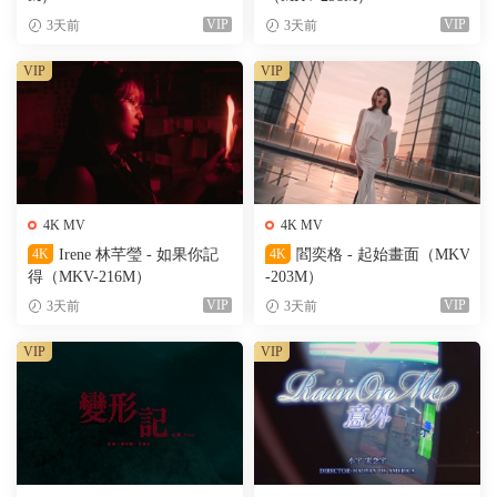
VIP
VIP
3天前
3天前
VIP
VIP
4K MV
4K MV
4K
Irene 林芊瑩 - 如果你記
4K
閻奕格 - 起始畫面（MKV
得（MKV-216M）
-203M）
VIP
VIP
3天前
3天前
VIP
VIP