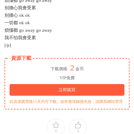
煩惱都 go away go away
别擔心我會受累
别擔心 ok ok
一切都 ok ok
煩惱都 go away go away
我不怕我會受累
[/p]
資源下載
2
下載價格
金币
VIP免費
立即購買
此資源購買後15天内可下載。如有發現鏈接失效，請聯系網站管理
0
0