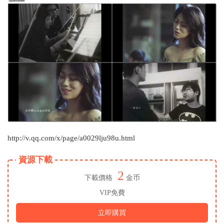
http://v.qq.com/x/page/a0029lju98u.html
資源下載
2
下載價格
金币
VIP免費
立即購買