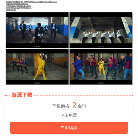
資源下載
2
下載價格
金币
VIP免費
立即購買