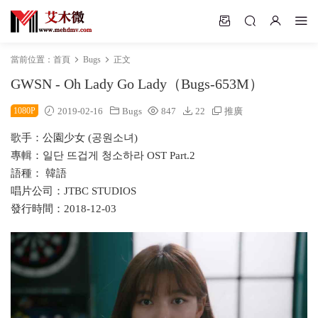
當前位置：
首頁
Bugs
正文
GWSN - Oh Lady Go Lady（Bugs-653M）
1080P
2019-02-16
Bugs
847
22
推廣
歌手：公園少女 (공원소녀)
專輯：일단 뜨겁게 청소하라 OST Part.2
語種： 韓語
唱片公司：JTBC STUDIOS
發行時間：2018-12-03