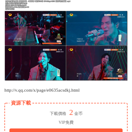
http://v.qq.com/x/page/e0635acsdkj.html
資源下載
2
下載價格
金币
VIP免費