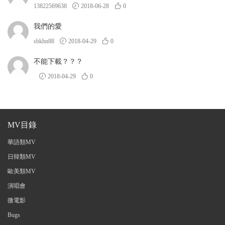
13822569638
2018-06-28
0
我們的愛
sbkhn88
2018-04-29
0
不能下載？？？
2018-04-29
0
MV目錄
華語類MV
日韓類MV
歐美類MV
演唱會
微電影
Bugs