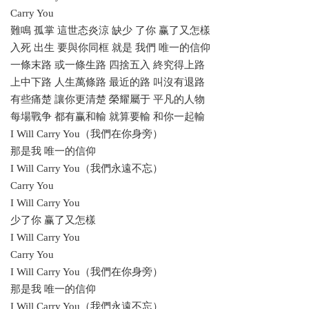
Carry You
難鳴 孤掌 這世态炎涼 缺少 了你 赢了又怎樣
入死 出生 要與你同框 就是 我們 唯一的信仰
一條末路 或一條生路 四捨五入 終究得上路
上中下路 人生萬條路 最近的路 叫沒有退路
有些痛楚 讓你更清楚 榮耀屬于 平凡的人物
每場戰争 都有赢和輸 就算要輸 和你一起輸
I Will Carry You（我們在你身旁）
那是我 唯一的信仰
I Will Carry You（我們永遠不忘）
Carry You
I Will Carry You
少了你 赢了又怎樣
I Will Carry You
Carry You
I Will Carry You（我們在你身旁）
那是我 唯一的信仰
I Will Carry You（我們永遠不忘）