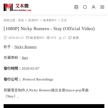
當前位置：
首頁
高清MV
歐美類MV
正文
[1080P] Nicky Romero - Stay (Official Video)
2020-03-25
歐美類MV
879
27
推廣
歌手：
Nicky Romero
所屬專輯：
Stay
發行時間：
2020-02-07
發行公司：
Protocol Recordings
荷蘭電音制作人Nicky Romero推出全新dance-pop單曲
《Stay》。