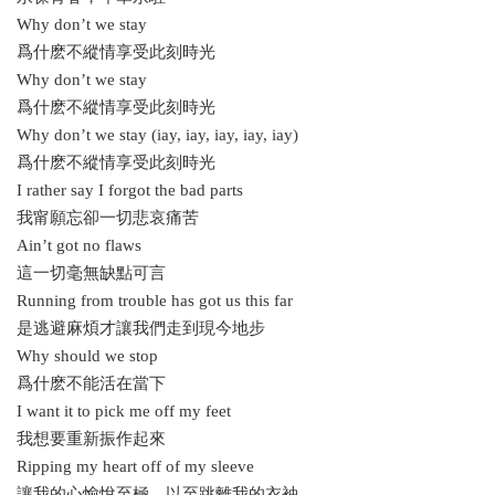
Why don’t we stay
爲什麽不縱情享受此刻時光
Why don’t we stay
爲什麽不縱情享受此刻時光
Why don’t we stay (iay, iay, iay, iay, iay)
爲什麽不縱情享受此刻時光
I rather say I forgot the bad parts
我甯願忘卻一切悲哀痛苦
Ain’t got no flaws
這一切毫無缺點可言
Running from trouble has got us this far
是逃避麻煩才讓我們走到現今地步
Why should we stop
爲什麽不能活在當下
I want it to pick me off my feet
我想要重新振作起來
Ripping my heart off of my sleeve
讓我的心愉悅至極，以至跳離我的衣袖