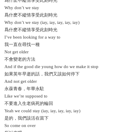
爲什麽不縱情享受此刻時光
Why don’t we stay
爲什麽不縱情享受此刻時光
Why don’t we stay (iay, iay, iay, iay, iay)
爲什麽不縱情享受此刻時光
I’ve been looking for a way to
我一直在尋找一種
Not get older
不會變老的方法
And if the good die young how do we make it stop
如果英年早逝的話，我們又該如何停下
And not get older
永葆青春，年華永駐
Like we’re supposed to
不要進入生老病死的輪回
Yeah we could stay (iay, iay, iay, iay, iay)
是的，我們該活在當下
So come on over