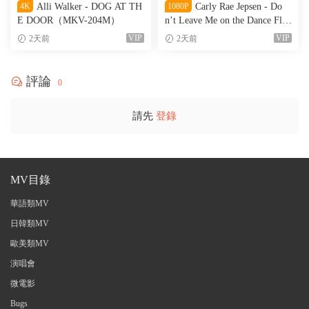
4K
Alli Walker - DOG AT TH
1080P
Carly Rae Jepsen - Do
E DOOR（MKV-204M）
n’t Leave Me on the Dance Floo
r（WEB-151M）
VIP
VIP
2天前
2天前
評論
0
請先
登錄
MV目錄
華語類MV
日韓類MV
歐美類MV
演唱會
微電影
Bugs