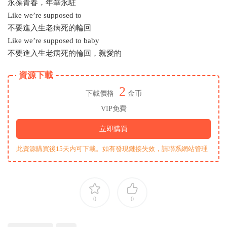
永葆青春，年華永駐
Like we’re supposed to
不要進入生老病死的輪回
Like we’re supposed to baby
不要進入生老病死的輪回，親愛的
資源下載
2
下載價格
金币
VIP免費
立即購買
此資源購買後15天内可下載。如有發現鏈接失效，請聯系網站管理
0
0