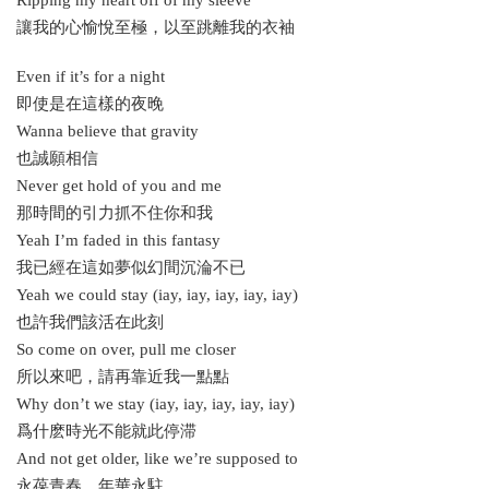
讓我的心愉悅至極，以至跳離我的衣袖
Even if it’s for a night
即使是在這樣的夜晚
Wanna believe that gravity
也誠願相信
Never get hold of you and me
那時間的引力抓不住你和我
Yeah I’m faded in this fantasy
我已經在這如夢似幻間沉淪不已
Yeah we could stay (iay, iay, iay, iay, iay)
也許我們該活在此刻
So come on over, pull me closer
所以來吧，請再靠近我一點點
Why don’t we stay (iay, iay, iay, iay, iay)
爲什麽時光不能就此停滞
And not get older, like we’re supposed to
永葆青春，年華永駐