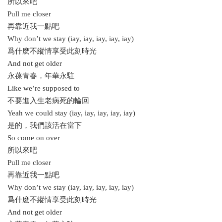
所以來吧
Pull me closer
再靠近我一點吧
Why don’t we stay (iay, iay, iay, iay, iay)
爲什麽不縱情享受此刻時光
And not get older
永葆青春，年華永駐
Like we’re supposed to
不要進入生老病死的輪回
Yeah we could stay (iay, iay, iay, iay, iay)
是的，我們該活在當下
So come on over
所以來吧
Pull me closer
再靠近我一點吧
Why don’t we stay (iay, iay, iay, iay, iay)
爲什麽不縱情享受此刻時光
And not get older