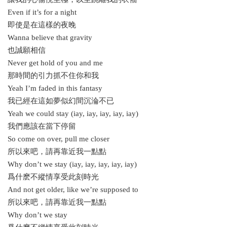
Even if it’s for a night
即使是在這樣的夜晚
Wanna believe that gravity
也誠願相信
Never get hold of you and me
那時間的引力抓不住你和我
Yeah I’m faded in this fantasy
我已經在這如夢似幻間沉淪不已
Yeah we could stay (iay, iay, iay, iay, iay)
我們應該在當下停留
So come on over, pull me closer
所以來吧，請再靠近我一點點
Why don’t we stay (iay, iay, iay, iay, iay)
爲什麽不縱情享受此刻時光
And not get older, like we’re supposed to
所以來吧，請再靠近我一點點
Why don’t we stay