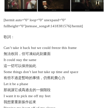
[hermit auto="0" loop="0" unexpand="0"
fullheight="0"]netease_songs#:1418381576[/hermit]
歌詞：
Can’t take it back but we could freeze this frame
無法收回，但可凍結此刻畫面
It could stay the same
這一切可以保持如此
Some things don’t last but take up time and space
有些不過是暫時的事情，仍舊耗費心力
Let it be a phase
那就讓它成爲過去的一個階段
I want it to pick me off my feet
我想要重新振作起來
Ripping my heart off of my sleeve