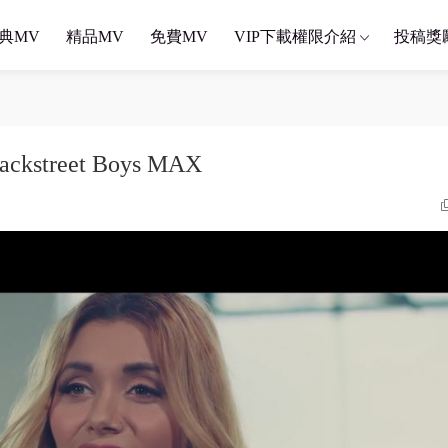
典MV
精品MV
免費MV
VIP下載權限介紹
投稿獎
ackstreet Boys MAX