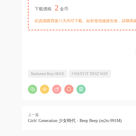
2
下載價格
金币
此資源購買後15天内可下載。如有發現鏈接失效，請聯系
Backstreet Boys MAX
I WANT IT THAT WAY
上一篇
Girls' Generation 少女時代 - Beep Beep (m2ts-991M)