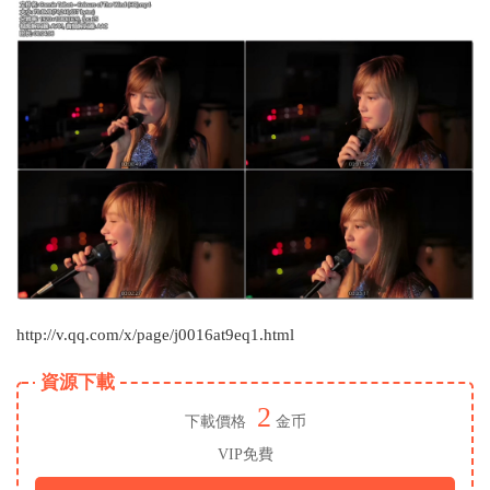
http://v.qq.com/x/page/j0016at9eq1.html
資源下載
2
下載價格
金币
VIP免費