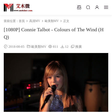
當前位置：
首頁
高清MV
歐美類MV
正文
[1080P] Connie Talbot - Colours of The Wind (H
Q)
2018-08-05
歐美類MV
811
12
推廣