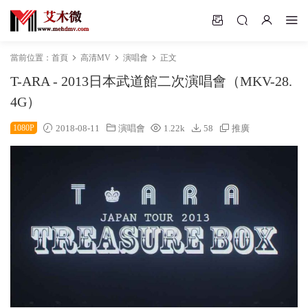
當前位置：
首頁
高清MV
演唱會
正文
T-ARA - 2013日本武道館二次演唱會（MKV-28.
4G）
1080P
2018-08-11
演唱會
1.22k
58
推廣