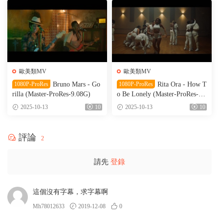
歐美類MV
歐美類MV
1080P-ProRes
Bruno Mars - Go
1080P-ProRes
Rita Ora - How T
rilla (Master-ProRes-9.08G)
o Be Lonely (Master-ProRes-A
AC-3.79G)
2025-10-13
10
2025-10-13
10
評論
2
請先
登錄
這個沒有字幕，求字幕啊
Mh78012633
2019-12-08
0