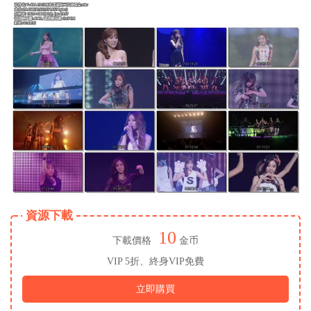
資源下載
10
下載價格
金币
VIP 5折、終身VIP免費
立即購買