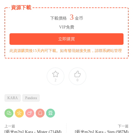
資源下載
3
下載價格
金币
VIP免費
立即購買
此資源購買後15天内可下載。如有發現鏈接失效，請聯系網站管理
2
0
KARA
Pandora
上一篇
下一篇
[藍光m2ts] Kara - Mister (714M)
[藍光m2ts] Kara - Step (987M)