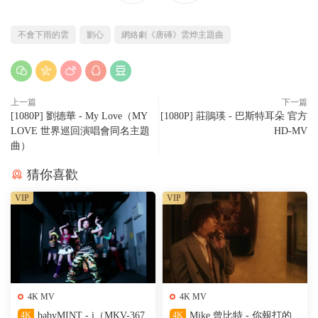
不會下雨的雲
劉心
網絡劇《唐磚》雲烨主題曲
上一篇
下一篇
[1080P] 劉德華 - My Love（MY
[1080P] 莊鵑瑛 - 巴斯特耳朵 官方
LOVE 世界巡回演唱會同名主題
HD-MV
曲）
猜你喜歡
VIP
VIP
4K MV
4K MV
4K
babyMINT - i（MKV-367
4K
Mike 曾比特 - 你報打的