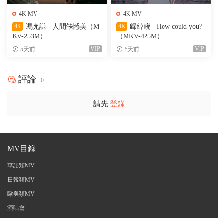
4K MV
4K MV
4K
馮允謙 - 人間缺憾美（M
4K
歸綽峣 - How could you?
KV-253M）
（MKV-425M）
VIP
VIP
5天前
5天前
評論
0
請先
登錄
MV目錄
華語類MV
日韓類MV
歐美類MV
演唱會