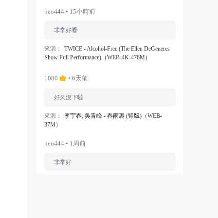
neo444 • 15小時前
非常好看
來源：
TWICE - Alcohol-Free (The Ellen DeGeneres
Show Full Performance)（WEB-4K-476M）
1080
• 6天前
好久沒下啦
來源：
李宇春, 吳青峰 - 春雨裏 (豎版)（WEB-
37M）
neo444 • 1周前
非常好
來源：
Ariana Grande - Dangerous Woman（WEB-
1080P-120M）
ZERO
• 1周前