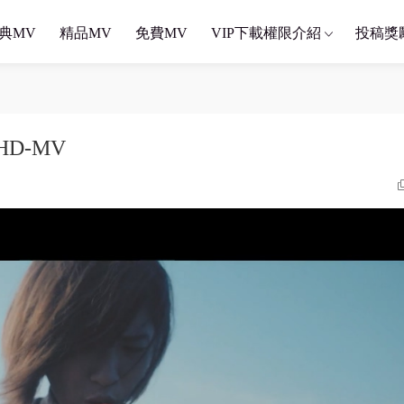
典MV
精品MV
免費MV
VIP下載權限介紹
投稿獎
HD-MV