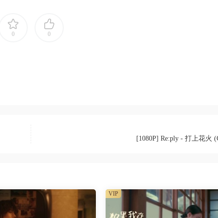
0
0
[1080P] Re:ply - 打上花火 (
VIP