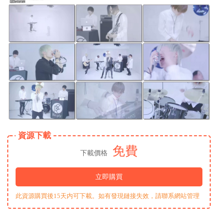
資源下載
免費
下載價格
立即購買
此資源購買後15天内可下載。如有發現鏈接失效，請聯系網站管理