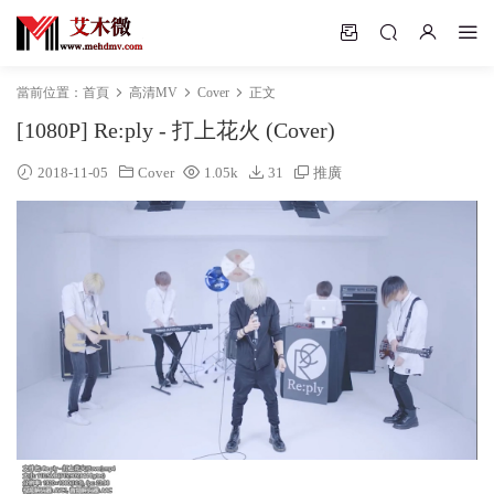
當前位置：
首頁
高清MV
Cover
正文
[1080P] Re:ply - 打上花火 (Cover)
2018-11-05
Cover
1.05k
31
推廣