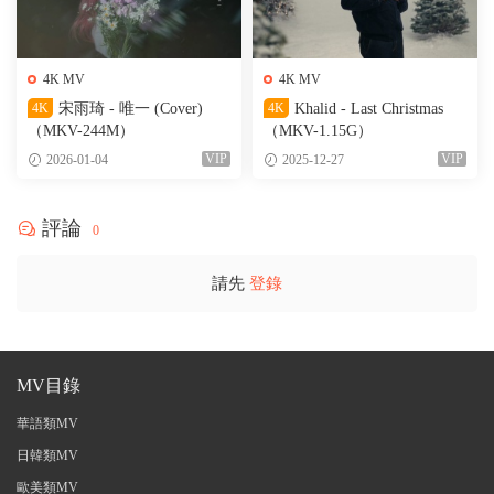
4K MV
4K MV
4K
宋雨琦 - 唯一 (Cover)
4K
Khalid - Last Christmas
（MKV-244M）
（MKV-1.15G）
VIP
VIP
2026-01-04
2025-12-27
評論
0
請先
登錄
MV目錄
華語類MV
日韓類MV
歐美類MV