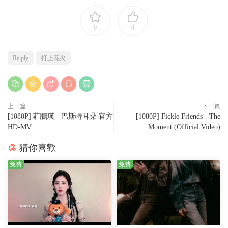
0
0
Re:ply
打上花火
上一篇
下一篇
[1080P] 莊鵑瑛 - 巴斯特耳朵 官方
[1080P] Fickle Friends - The
HD-MV
Moment (Official Video)
猜你喜歡
免費
免費