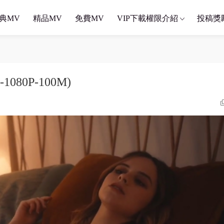
典MV
精品MV
免費MV
VIP下載權限介紹
投稿獎
B-1080P-100M)