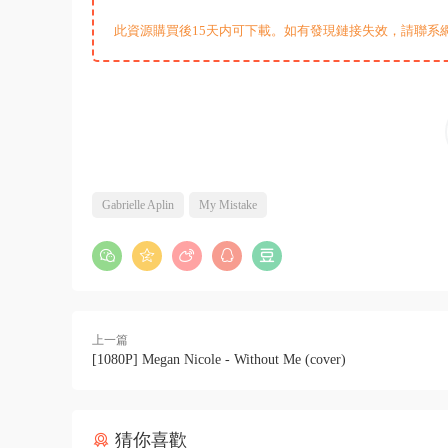
此資源購買後15天内可下載。如有發現鏈接失效，請聯系
Gabrielle Aplin
My Mistake
上一篇
[1080P] Megan Nicole - Without Me (cover)
猜你喜歡