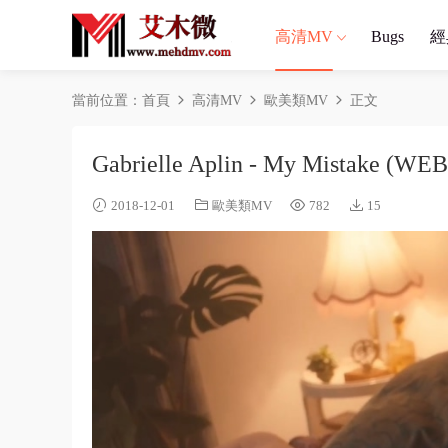
高清MV
Bugs
經
當前位置：
首頁
高清MV
歐美類MV
正文
Gabrielle Aplin - My Mistake (WE
2018-12-01
歐美類MV
782
15