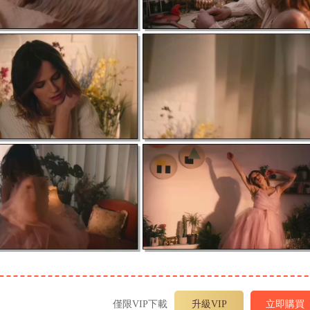
僅限VIP下載
升級VIP
立即購買