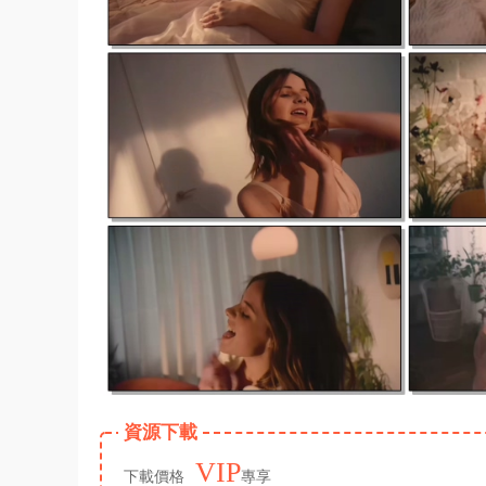
資源下載
VIP
下載價格
專享