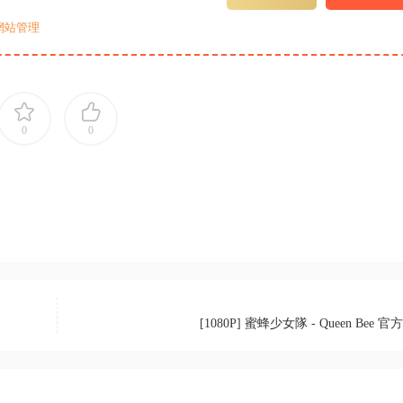
網站管理
0
0
[1080P] 蜜蜂少女隊 - Queen Bee 