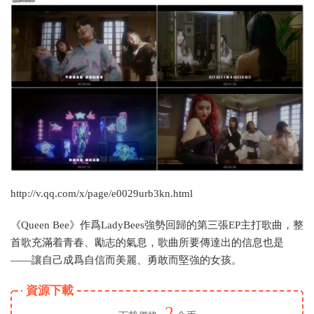
http://v.qq.com/x/page/e0029urb3kn.html
《Queen Bee》作爲LadyBees強勢回歸的第三張EP主打歌曲，整
首歌充滿着青春、勵志的氣息，歌曲所要傳達出的信息也是
——讓自己成爲自信而美麗、勇敢而堅強的女孩。
資源下載
2