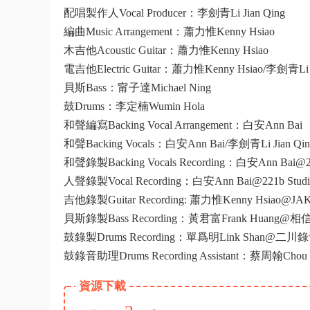
配唱製作人Vocal Producer：李劍青Li Jian Qing
編曲Music Arrangement：蕭力惟Kenny Hsiao
木吉他Acoustic Guitar：蕭力惟Kenny Hsiao
電吉他Electric Guitar：蕭力惟Kenny Hsiao/李劍青Li J
貝斯Bass：甯子達Michael Ning
鼓Drums：李定楠Wumin Hola
和聲編寫Backing Vocal Arrangement：白安Ann Bai
和聲Backing Vocals：白安Ann Bai/李劍青Li Jian Qi
和聲錄製Backing Vocals Recording：白安Ann Bai@22
人聲錄製Vocal Recording：白安Ann Bai@221b Studi
吉他錄製Guitar Recording: 蕭力惟Kenny Hsiao@JAK 
貝斯錄製Bass Recording：黃君富Frank Huang@相信音
鼓錄製Drums Recording：單爲明Link Shan@二川錄音室L
鼓錄音助理Drums Recording Assistant：蔡周翰Chou 
資源下載