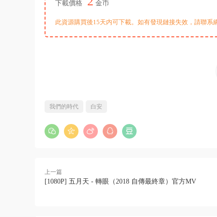
2
下載價格
金币
此資源購買後15天内可下載。如有發現鏈接失效，請聯系
我們的時代
白安
上一篇
[1080P] 五月天 - 轉眼（2018 自傳最終章）官方MV