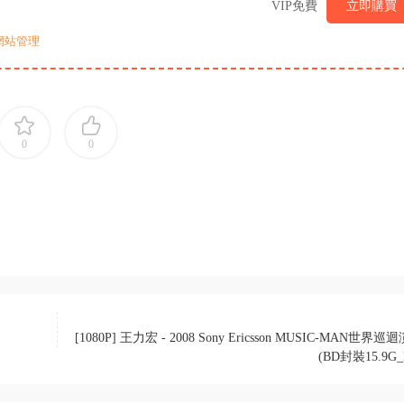
VIP免費
立即購買
網站管理
0
0
[1080P] 王力宏 - 2008 Sony Ericsson MUSIC-MAN世界
(BD封裝15.9G