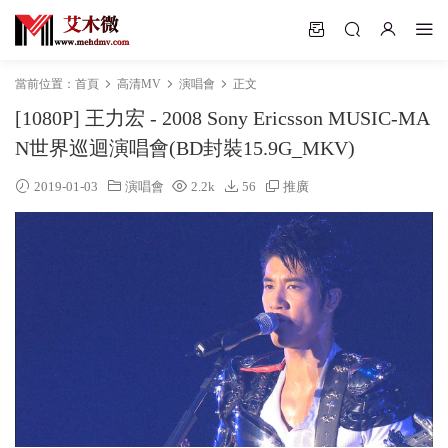
當前位置：
首頁
高清MV
演唱會
正文
[1080P] 王力宏 - 2008 Sony Ericsson MUSIC-MA
N世界巡迴演唱會(BD封裝15.9G_MKV)
2019-01-03
演唱會
2.2k
56
推廣