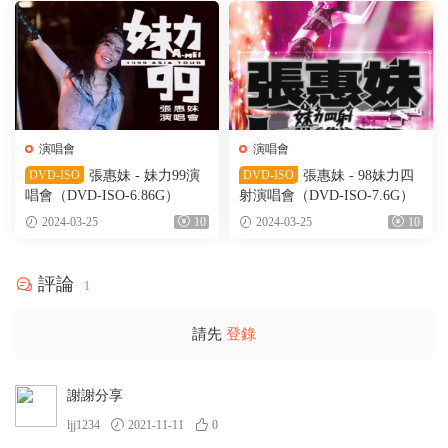
演唱會
演唱會
DVD-ISO
張惠妹 - 妹力99演
DVD-ISO
張惠妹 - 98妹力四
唱會（DVD-ISO-6.86G）
射演唱會（DVD-ISO-7.6G）
2024-03-25
10
2024-03-25
10
評論
1
請先
登錄
謝謝分享
ljj1234
2021-11-11
0