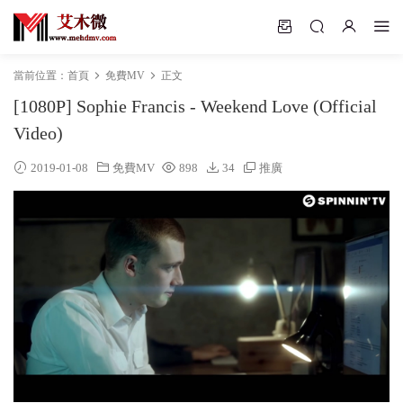
當前位置：
首頁
免費MV
正文
[1080P] Sophie Francis - Weekend Love (Official
Video)
2019-01-08
免費MV
898
34
推廣