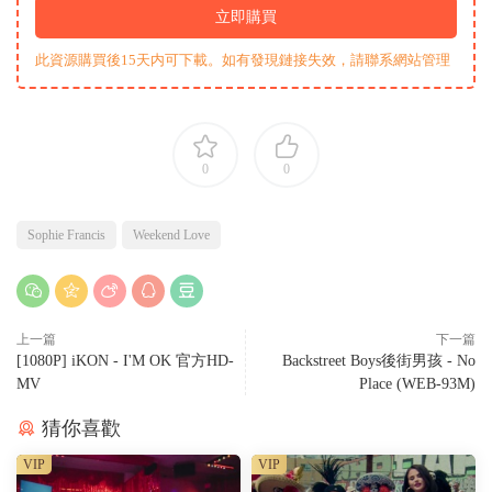
立即購買
此資源購買後15天内可下載。如有發現鏈接失效，請聯系網站管理
0
0
Sophie Francis
Weekend Love
上一篇
下一篇
[1080P] iKON - I'M OK 官方HD-
Backstreet Boys後街男孩 - No
MV
Place (WEB-93M)
猜你喜歡
VIP
VIP