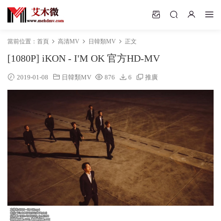
當前位置：
首頁
高清MV
日韓類MV
正文
[1080P] iKON - I'M OK 官方HD-MV
2019-01-08
日韓類MV
876
6
推廣