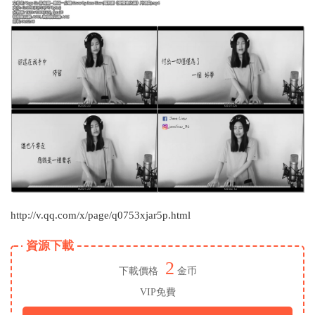
http://v.qq.com/x/page/q0753xjar5p.html
資源下載
2
下載價格
金币
VIP免費