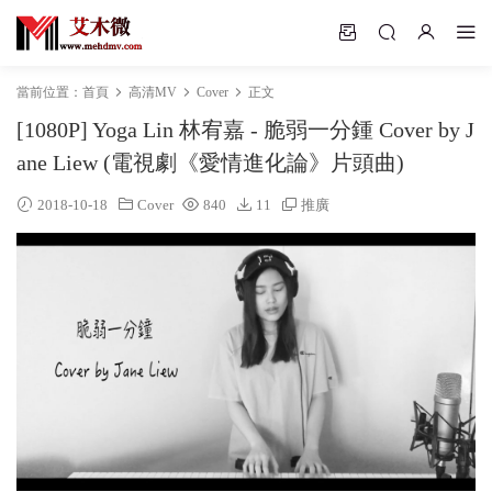
當前位置：
首頁
高清MV
Cover
正文
[1080P] Yoga Lin 林宥嘉 - 脆弱一分鍾 Cover by J
ane Liew (電視劇《愛情進化論》片頭曲)
2018-10-18
Cover
840
11
推廣