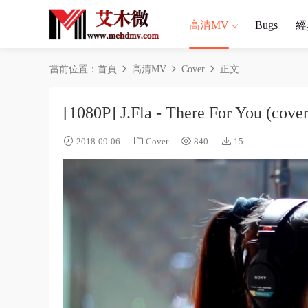
高清MV
Bugs
經
當前位置：
首頁
高清MV
Cover
正文
[1080P] J.Fla - There For You (cover
2018-09-06
Cover
840
15