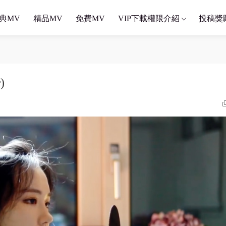
典MV
精品MV
免費MV
VIP下載權限介紹
投稿獎
)