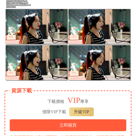
資源下載
VIP
下載價格
專享
僅限VIP下載
升級VIP
立即購買