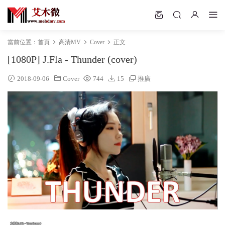
當前位置：
首頁
高清MV
Cover
正文
[1080P] J.Fla - Thunder (cover)
2018-09-06
Cover
744
15
推廣